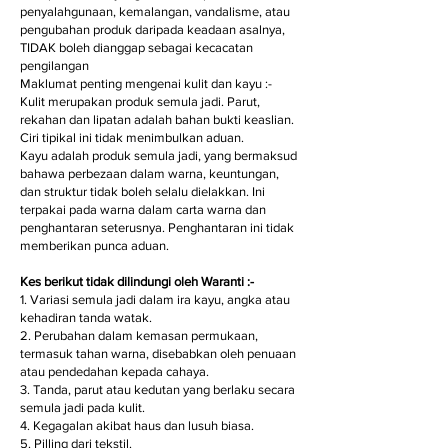
penyalahgunaan, kemalangan, vandalisme, atau
pengubahan produk daripada keadaan asalnya,
TIDAK boleh dianggap sebagai kecacatan
pengilangan
Maklumat penting mengenai kulit dan kayu :-
Kulit merupakan produk semula jadi. Parut,
rekahan dan lipatan adalah bahan bukti keaslian.
Ciri tipikal ini tidak menimbulkan aduan.
Kayu adalah produk semula jadi, yang bermaksud
bahawa perbezaan dalam warna, keuntungan,
dan struktur tidak boleh selalu dielakkan. Ini
terpakai pada warna dalam carta warna dan
penghantaran seterusnya. Penghantaran ini tidak
memberikan punca aduan.
Kes berikut tidak dilindungi oleh Waranti :-
1. Variasi semula jadi dalam ira kayu, angka atau
kehadiran tanda watak.
2. Perubahan dalam kemasan permukaan,
termasuk tahan warna, disebabkan oleh penuaan
atau pendedahan kepada cahaya.
3. Tanda, parut atau kedutan yang berlaku secara
semula jadi pada kulit.
4. Kegagalan akibat haus dan lusuh biasa.
5. Pilling dari tekstil.