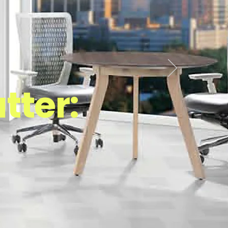
tter: