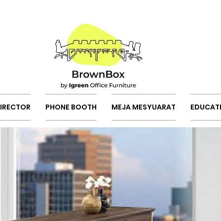
DIRECTOR
PHONE BOOTH
MEJA MESYUARAT
EDUCAT