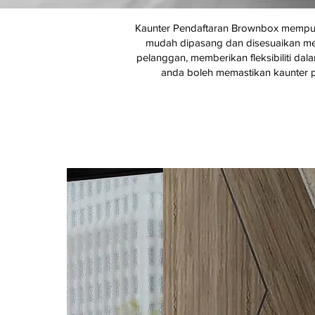
Kaunter Pendaftaran Brownbox mempunyai
mudah dipasang dan disesuaikan meng
pelanggan, memberikan fleksibiliti da
anda boleh memastikan kaunter pe