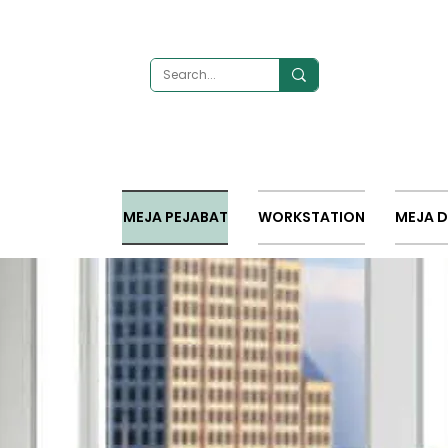
MEJA PEJABAT
WORKSTATION
MEJA 