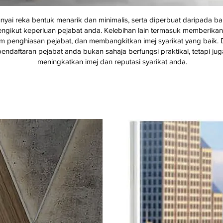
 reka bentuk menarik dan minimalis, serta diperbuat daripada bahan
ikut keperluan pejabat anda. Kelebihan lain termasuk memberikan "f
lam penghiasan pejabat, dan membangkitkan imej syarikat yang baik
ndaftaran pejabat anda bukan sahaja berfungsi praktikal, tetapi jug
meningkatkan imej dan reputasi syarikat anda.