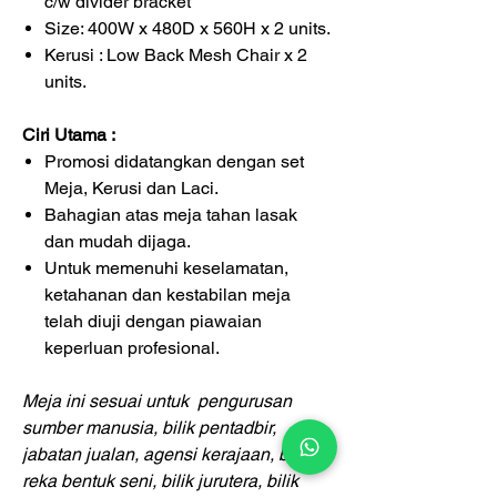
c/w divider bracket
Size: 400W x 480D x 560H x 2 units.
Kerusi : Low Back Mesh Chair x 2
units.
Ciri Utama :
Promosi didatangkan dengan set
Meja, Kerusi dan Laci.
Bahagian atas meja tahan lasak
dan mudah dijaga.
Untuk memenuhi keselamatan,
ketahanan dan kestabilan meja
telah diuji dengan piawaian
keperluan profesional.
Meja ini sesuai untuk pengurusan
sumber manusia, bilik pentadbir,
jabatan jualan, agensi kerajaan, bilik
reka bentuk seni, bilik jurutera, bilik