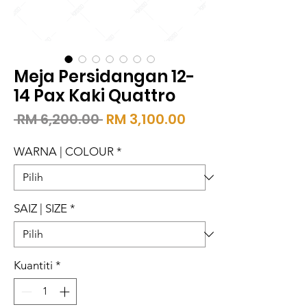
Meja Persidangan 12-
14 Pax Kaki Quattro
Harga
Harga
 RM 6,200.00 
RM 3,100.00
Biasa
Jualan
WARNA | COLOUR
*
SAIZ | SIZE
*
Kuantiti
*