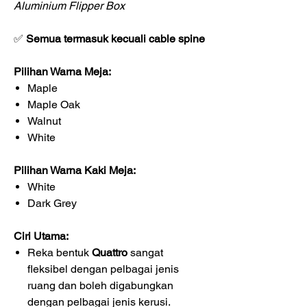
Aluminium Flipper Box
✅
Semua termasuk kecuali cable spine
Pilihan Warna Meja:
Maple
Maple Oak
Walnut
White
Pilihan Warna Kaki Meja:
White
Dark Grey
Ciri Utama:
Reka bentuk
Quattro
sangat
fleksibel dengan pelbagai jenis
ruang dan boleh digabungkan
dengan pelbagai jenis kerusi.