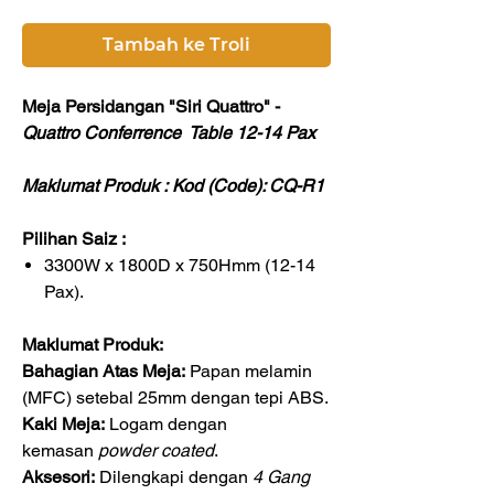
Tambah ke Troli
Meja Persidangan "Siri Quattro" -
Quattro Conferrence Table 12-14 Pax
Maklumat Produk : Kod (Code): CQ-R1
Pilihan Saiz :
3300W x 1800D x 750Hmm (12-14
Pax).
Maklumat Produk:
Bahagian Atas Meja:
Papan melamin
(MFC) setebal 25mm dengan tepi ABS.
Kaki Meja:
Logam dengan
kemasan
powder coated
.
Aksesori:
Dilengkapi dengan
4 Gang