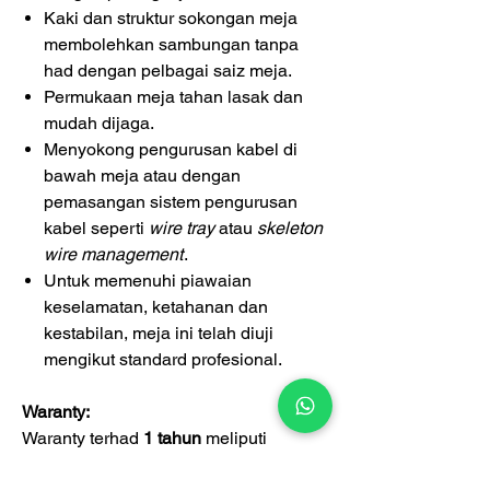
Kaki dan struktur sokongan meja
membolehkan sambungan tanpa
had dengan pelbagai saiz meja.
Permukaan meja tahan lasak dan
mudah dijaga.
Menyokong pengurusan kabel di
bawah meja atau dengan
pemasangan sistem pengurusan
kabel seperti
wire tray
atau
skeleton
wire management
.
Untuk memenuhi piawaian
keselamatan, ketahanan dan
kestabilan, meja ini telah diuji
mengikut standard profesional.
Waranty:
Waranty terhad
1 tahun
meliputi
kecacatan pembuatan.