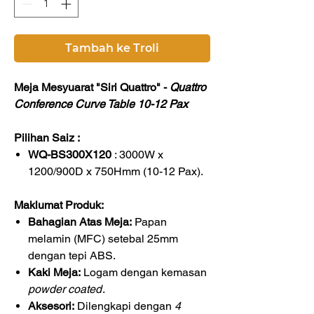
Tambah ke Troli
Meja Mesyuarat "Siri Quattro" -
Quattro
Conference Curve Table 10-12 Pax
Pilihan Saiz :
WQ-BS300X120
: 3000W x
1200/900D x 750Hmm (10-12 Pax).
Maklumat Produk:
Bahagian Atas Meja:
Papan
melamin (MFC) setebal 25mm
dengan tepi ABS.
Kaki Meja:
Logam dengan kemasan
powder coated
.
Aksesori:
Dilengkapi dengan
4