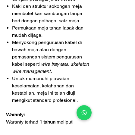
Kaki dan struktur sokongan meja
membolehkan sambungan tanpa
had dengan pelbagai saiz meja.
Permukaan meja tahan lasak dan
mudah dijaga.
Menyokong pengurusan kabel di
bawah meja atau dengan
pemasangan sistem pengurusan
kabel seperti
wire tray
atau
skeleton
wire management
.
Untuk memenuhi piawaian
keselamatan, ketahanan dan
kestabilan, meja ini telah diuji
mengikut standard profesional.
Waranty:
Waranty terhad
1 tahun
meliputi
kecacatan pembuatan.