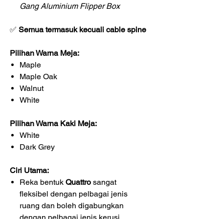
Gang Aluminium Flipper Box
✅
Semua termasuk kecuali cable spine
Pilihan Warna Meja:
Maple
Maple Oak
Walnut
White
Pilihan Warna Kaki Meja:
White
Dark Grey
Ciri Utama:
Reka bentuk
Quattro
sangat
fleksibel dengan pelbagai jenis
ruang dan boleh digabungkan
dengan pelbagai jenis kerusi.