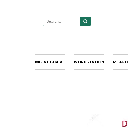
MEJA PEJABAT
WORKSTATION
MEJA 